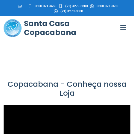
0800 021 3460
(21) 3279-8800
0800 021 3460
(21) 3279-8800
Santa Casa
Copacabana
Copacabana - Conheça nossa
Loja