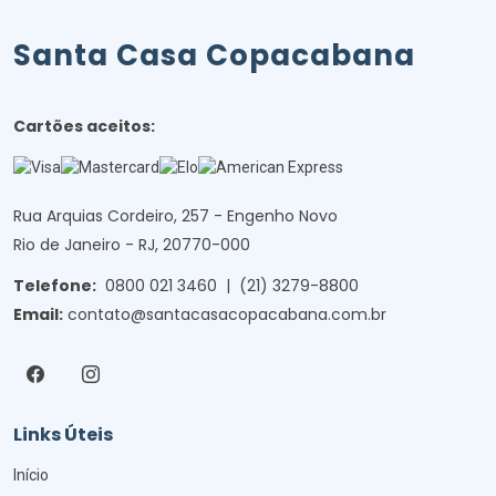
Santa Casa Copacabana
Cartões aceitos:
Rua Arquias Cordeiro, 257 - Engenho Novo
Rio de Janeiro - RJ, 20770-000
Telefone:
0800 021 3460
|
(21) 3279-8800
Email:
contato@santacasacopacabana.com.br
Links Úteis
Início