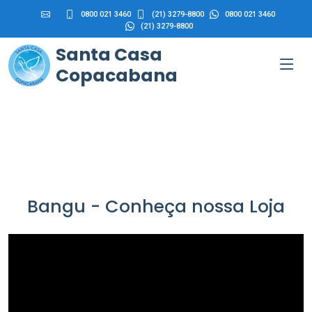
0800 021 3460
(21) 3279-8800
0800 021 3460
(21) 3279-8800
Santa Casa
Copacabana
Bangu - Conheça nossa Loja