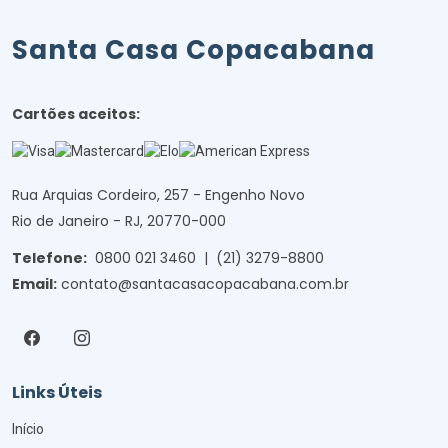
Santa Casa Copacabana
Cartões aceitos:
Rua Arquias Cordeiro, 257 - Engenho Novo
Rio de Janeiro - RJ, 20770-000
Telefone:
0800 021 3460
|
(21) 3279-8800
Email:
contato@santacasacopacabana.com.br
Links Úteis
Início